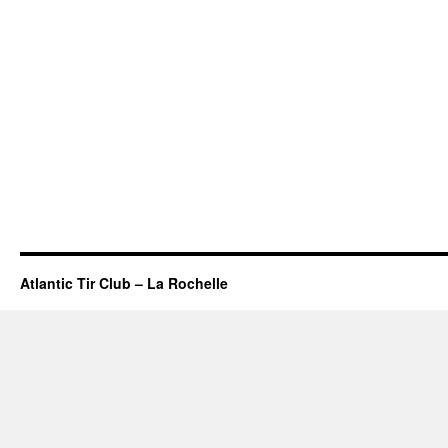
Atlantic Tir Club – La Rochelle