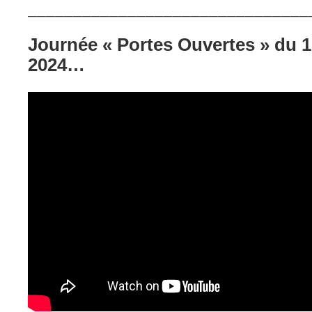
_______________________________
Journée « Portes Ouvertes » du 
2024…