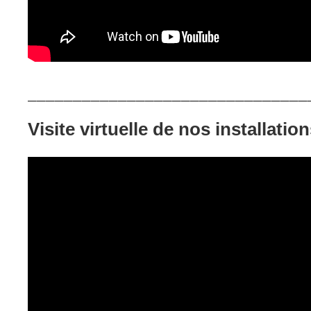
_______________________________
Visite virtuelle de nos installatio