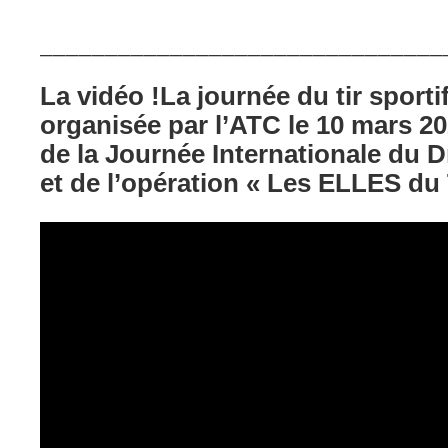
_______________________________
La vidéo !
La journée du tir sport
organisée par l’ATC le 10 mars 20
de la Journée Internationale du
et de l’opération « Les ELLES d