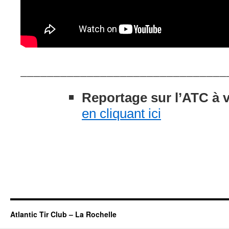
_______________________________
Reportage sur l’ATC à 
en cliquant ici
Atlantic Tir Club – La Rochelle