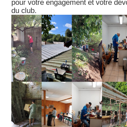
pour votre engagement et votre dé
du club.